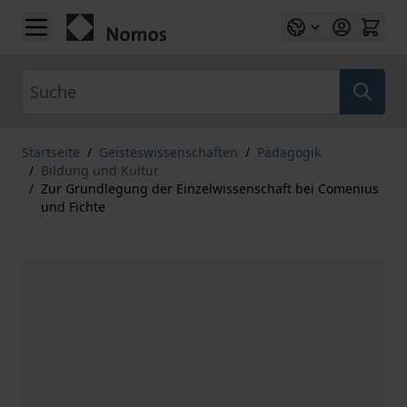
Zum Inhalt springen
Suche
Startseite
/
Geisteswissenschaften
/
Pädagogik
/
Bildung und Kultur
/
Zur Grundlegung der Einzelwissenschaft bei Comenius
und Fichte