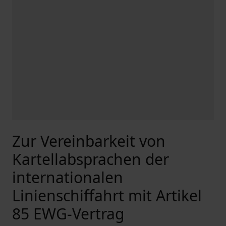
Zur Vereinbarkeit von
Kartellabsprachen der
internationalen
Linienschiffahrt mit Artikel
85 EWG-Vertrag