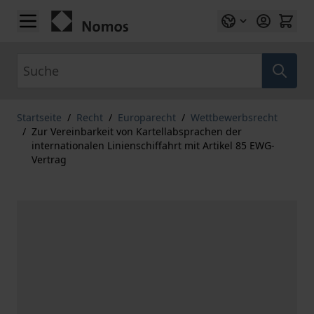
Zum Inhalt springen
Suche
Startseite
/
Recht
/
Europarecht
/
Wettbewerbsrecht
/
Zur Vereinbarkeit von Kartellabsprachen der
internationalen Linienschiffahrt mit Artikel 85 EWG-
Vertrag