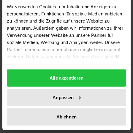
Wir verwenden Cookies, um Inhalte und Anzeigen zu
personalisieren, Funktionen für soziale Medien anbieten
Auflage
zu können und die Zugriffe auf unsere Website zu
1
analysieren. Außerdem geben wir Informationen zu Ihrer
Verwendung unserer Website an unsere Partner für
ISBN
soziale Medien, Werbung und Analysen weiter. Unsere
978-3-7890-2267-8
Partner führen diese Informationen möglicherweise mit
weiteren Daten zusammen, die Sie ihnen bereitgestellt
Erscheinungsdatum
haben oder die sie im Rahmen Ihrer Nutzung der Dienste
24.06.1991
gesammelt haben.
Alle akzeptieren
Erscheinungsjahr
1991
Anpassen
Verlag
Nomos
Ablehnen
Ausgabeart