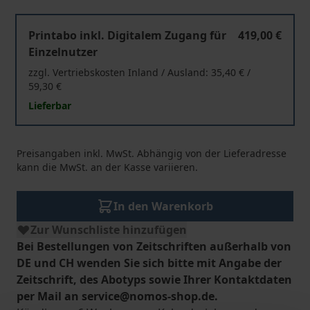
ZUR - Zeitschrift für Umweltrecht
Printabo inkl. Digitalem Zugang für
419,00 €
Einzelnutzer
zzgl. Vertriebskosten Inland / Ausland: 35,40 € /
59,30 €
Lieferbar
Preisangaben inkl. MwSt. Abhängig von der Lieferadresse
kann die MwSt. an der Kasse variieren.
In den Warenkorb
Zur Wunschliste hinzufügen
Bei Bestellungen von Zeitschriften außerhalb von
DE und CH wenden Sie sich bitte mit Angabe der
Zeitschrift, des Abotyps sowie Ihrer Kontaktdaten
per Mail an service@nomos-shop.de.