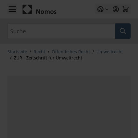
Zum Inhalt springen
Suche
Startseite
/
Recht
/
Öffentliches Recht
/
Umweltrecht
/
ZUR - Zeitschrift für Umweltrecht