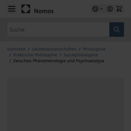
Zum Inhalt springen
Suche
Startseite
/
Geisteswissenschaften
/
Philosophie
/
Praktische Philosophie
/
Sozialphilosophie
/
Zwischen Phänomenologie und Psychoanalyse