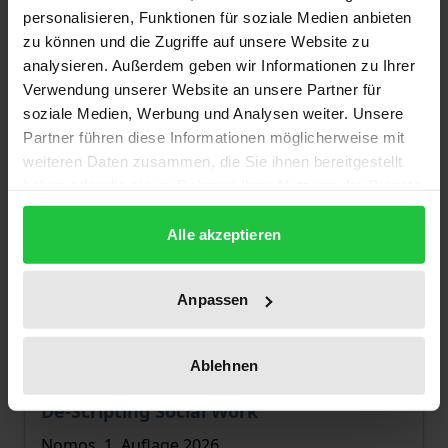
personalisieren, Funktionen für soziale Medien anbieten
zu können und die Zugriffe auf unsere Website zu
analysieren. Außerdem geben wir Informationen zu Ihrer
Verwendung unserer Website an unsere Partner für
soziale Medien, Werbung und Analysen weiter. Unsere
Partner führen diese Informationen möglicherweise mit
weiteren Daten zusammen, die Sie ihnen bereitgestellt
haben oder die sie im Rahmen Ihrer Nutzung der Dienste
gesammelt haben.
Alle akzeptieren
Anpassen
Ablehnen
Der Preis dieses Titels richtet sich nach der gewählt
De-Scripting Social Work
Nomos, 1. Auflage 2026