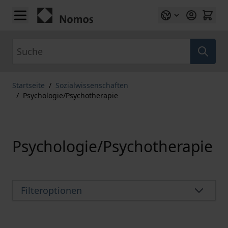
Zum Inhalt springen
Suche
Startseite
/
Sozialwissenschaften
/
Psychologie/Psychotherapie
Psychologie/Psychotherapie
Filteroptionen