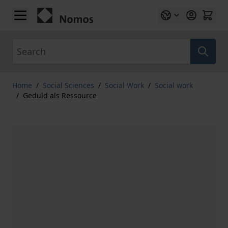
Skip to Content
Search
Home
/
Social Sciences
/
Social Work
/
Social work
/
Geduld als Ressource