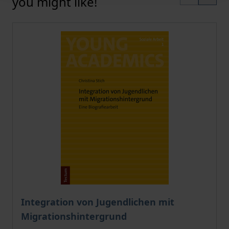
you might like!
The price depends on the options chosen on the pro
Integration von Jugendlichen mit
Migrationshintergrund