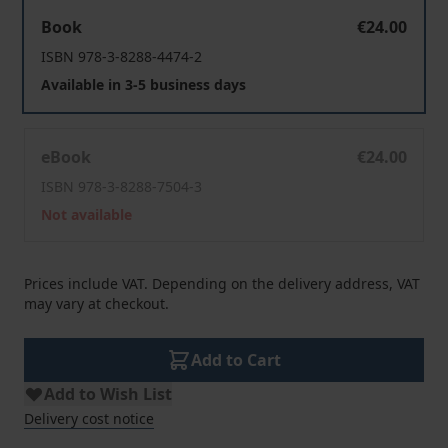
Gut leben ohne Wachstum
Book
€24.00
ISBN 978-3-8288-4474-2
Available in 3-5 business days
Gut leben ohne Wachstum
eBook
€24.00
ISBN 978-3-8288-7504-3
Not available
Prices include VAT. Depending on the delivery address, VAT
may vary at checkout.
Add to Cart
Add to Wish List
Delivery cost notice