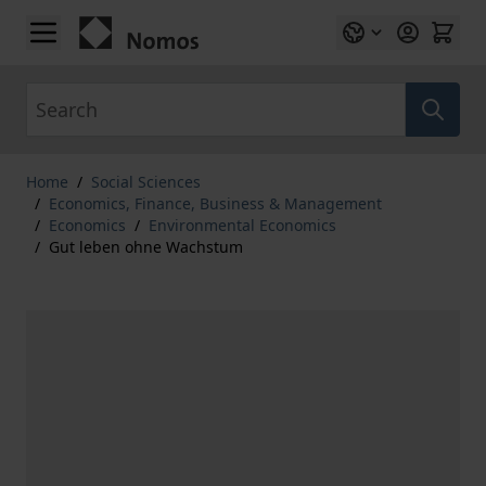
Skip to Content
Search
Home
/
Social Sciences
/
Economics, Finance, Business & Management
/
Economics
/
Environmental Economics
/
Gut leben ohne Wachstum