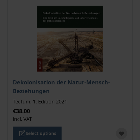
The price depends on the options chosen on the pro
Dekolonisation der Natur-Mensch-
Beziehungen
Tectum, 1. Edition 2021
€38.00
incl. VAT
Select options