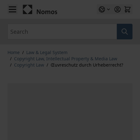
Skip to Content
Search
Home
/
Law & Legal System
/
Copyright Law, Intellectual Property & Media Law
/
Copyright Law
/
Œuvreschutz durch Urheberrecht?