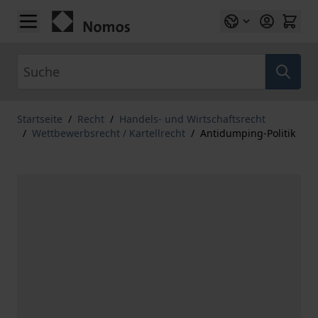
Zum Inhalt springen
Suche
Startseite
/
Recht
/
Handels- und Wirtschaftsrecht
/
Wettbewerbsrecht / Kartellrecht
/
Antidumping-Politik