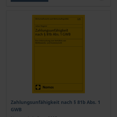
Der Preis dieses Titels richtet sich nach der gewählt
Zahlungsunfähigkeit nach § 81b Abs. 1
GWB