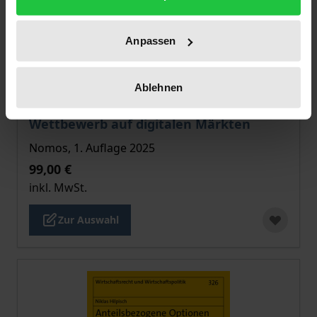
Anpassen
Ablehnen
Der Preis dieses Titels richtet sich nach der gewählt
Wettbewerb auf digitalen Märkten
Nomos, 1. Auflage 2025
99,00 €
inkl. MwSt.
Zur Auswahl