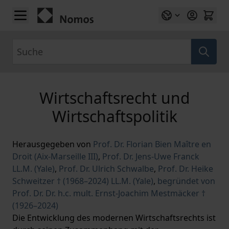
Zum Inhalt springen
Suche
Wirtschaftsrecht und
Wirtschaftspolitik
Herausgegeben von
Prof. Dr. Florian Bien Maître en
Droit (Aix-Marseille III)
,
Prof. Dr. Jens-Uwe Franck
LL.M. (Yale)
,
Prof. Dr. Ulrich Schwalbe
,
Prof. Dr. Heike
Schweitzer † (1968–2024) LL.M. (Yale)
,
begründet von
Prof. Dr. Dr. h.c. mult. Ernst-Joachim Mestmäcker †
(1926–2024)
Die Entwicklung des modernen Wirtschaftsrechts ist