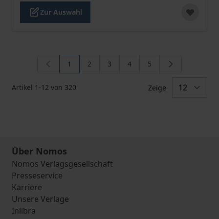
Zur Auswahl
1
2
3
4
5
Sie lesen gerade die Seite
Seite
Seite
Seite
Seite
Artikel
1
-
12
von
320
Zeige
Über Nomos
Nomos Verlagsgesellschaft
Presseservice
Karriere
Unsere Verlage
Inlibra