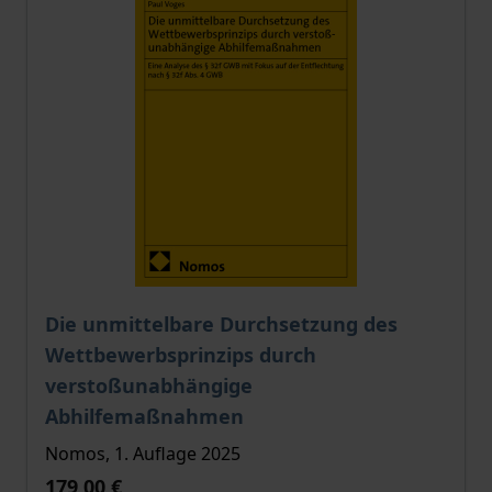
Der Preis dieses Titels richtet sich nach der gewählt
Die unmittelbare Durchsetzung des
Wettbewerbsprinzips durch
verstoßunabhängige
Abhilfemaßnahmen
Nomos, 1. Auflage 2025
179,00 €