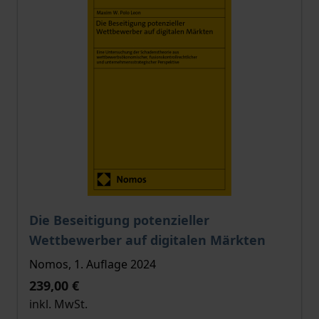
Der Preis dieses Titels richtet sich nach der gewählt
Die Beseitigung potenzieller
Wettbewerber auf digitalen Märkten
Nomos, 1. Auflage 2024
239,00 €
inkl. MwSt.