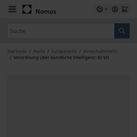
Zum Inhalt springen
Suche
Startseite
/
Recht
/
Europarecht
/
Wirtschaftsrecht
/
Verordnung über künstliche Intelligenz: KI-VO