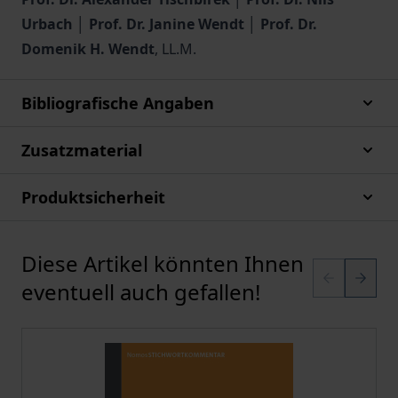
Urbach
│
Prof. Dr. Janine Wendt
│
Prof. Dr.
Domenik H. Wendt
, LL.M.
Bibliografische Angaben
Zusatzmaterial
Produktsicherheit
Diese Artikel könnten Ihnen
Karussell überspringen
eventuell auch gefallen!