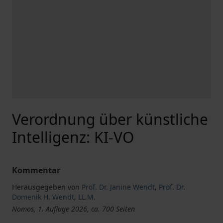
Verordnung über künstliche
Intelligenz: KI-VO
Kommentar
Herausgegeben von
Prof. Dr. Janine Wendt
,
Prof. Dr.
Domenik H. Wendt
,
LL.M.
Nomos, 1. Auflage 2026, ca. 700 Seiten