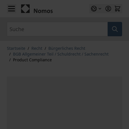
Zum Inhalt springen
Suche
Startseite
/
Recht
/
Bürgerliches Recht
/
BGB Allgemeiner Teil / Schuldrecht / Sachenrecht
/
Product Compliance