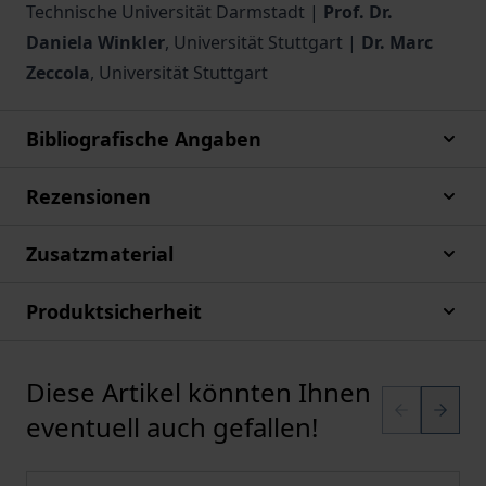
Technische Universität Darmstadt |
Prof. Dr.
Daniela Winkler
, Universität Stuttgart |
Dr. Marc
Zeccola
, Universität Stuttgart
Bibliografische Angaben
Rezensionen
Zusatzmaterial
Produktsicherheit
Diese Artikel könnten Ihnen
Karussell überspringen
eventuell auch gefallen!