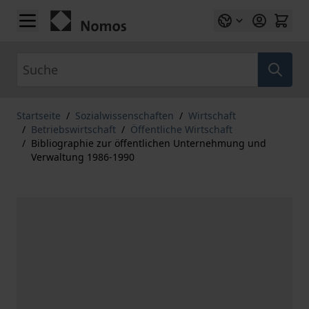
Zum Inhalt springen
Suche
Startseite
/
Sozialwissenschaften
/
Wirtschaft
/
Betriebswirtschaft
/
Öffentliche Wirtschaft
/
Bibliographie zur öffentlichen Unternehmung und
Verwaltung 1986-1990