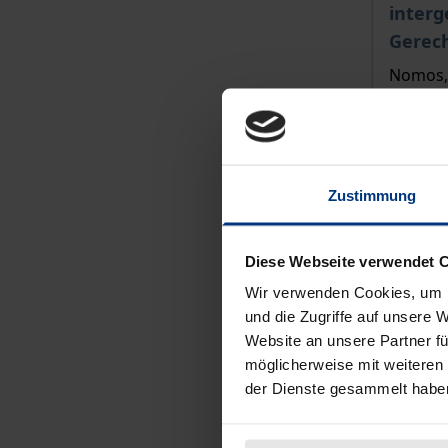
interg
Gerech
Nomos, 
44,00 
inkl. M
Zu
Zustimmung
Diese Webseite verwendet 
Wir verwenden Cookies, um I
und die Zugriffe auf unsere 
Website an unsere Partner fü
möglicherweise mit weiteren
der Dienste gesammelt habe