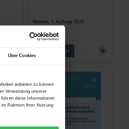
Nomos, 1. Auflage 2023
34,00 €
inkl. MwSt.
Zur Auswahl
Über Cookies
 Medien anbieten zu können
hrer Verwendung unserer
 führen diese Informationen
ie im Rahmen Ihrer Nutzung