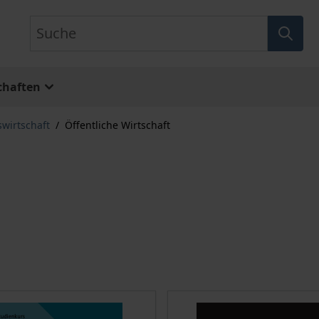
Suche
chaften
swirtschaft
/
Öffentliche Wirtschaft