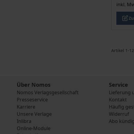
inkl. M
Zu
Artikel
1
-
12
Über Nomos
Service
Nomos Verlagsgesellschaft
Lieferung 
Presseservice
Kontakt
Karriere
Häufig ges
Unsere Verlage
Widerruf
Inlibra
Abo kündi
Online-Module