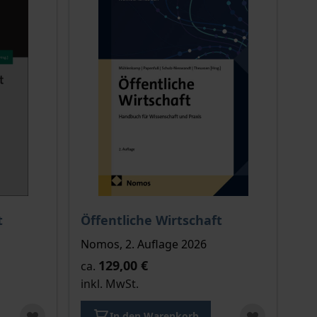
ion auf der Produktdetailseite
chtet sich nach der gewählten Produktoption auf der Produkt
Der Preis dieses Titels richtet sich nach de
t
Öffentliche Wirtschaft
Nomos, 2. Auflage 2026
129,00 €
ca.
inkl. MwSt.
In den Warenkorb