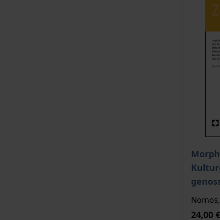
Der Pre
Morph
Kultur
genos
Nomos, 
24,00 