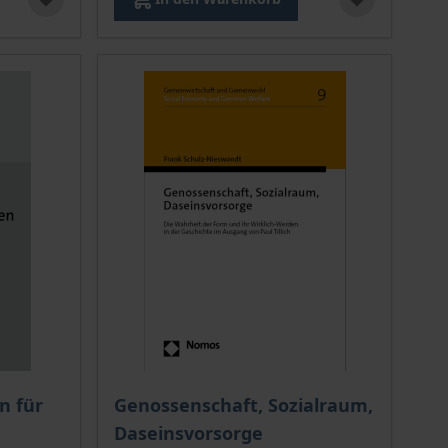
ion auf der Produktdetailseite
chtet sich nach der gewählten Produktoption auf der Produkt
Der Preis dieses Titels richtet sich nach de
n für
Genossenschaft, Sozialraum,
Daseinsvorsorge