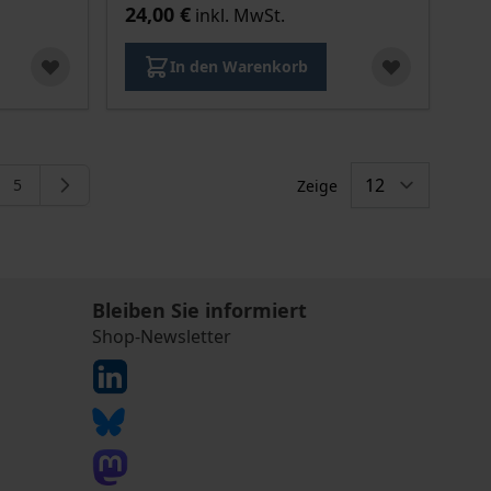
24,00 €
inkl. MwSt.
In den Warenkorb
5
Zeige
eite
e
Seite
Bleiben Sie informiert
Shop-Newsletter