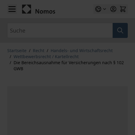
Zum Inhalt springen
Suche
Startseite
/
Recht
/
Handels- und Wirtschaftsrecht
/
Wettbewerbsrecht / Kartellrecht
/
Die Bereichsausnahme für Versicherungen nach § 102
GWB