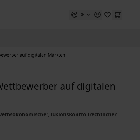
DE
bewerber auf digitalen Märkten
Wettbewerber auf digitalen
erbsökonomischer, fusionskontrollrechtlicher