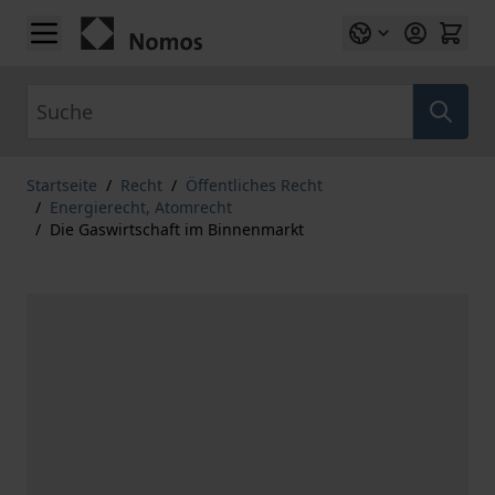
Zum Inhalt springen
Suche
Startseite
/
Recht
/
Öffentliches Recht
/
Energierecht, Atomrecht
/
Die Gaswirtschaft im Binnenmarkt