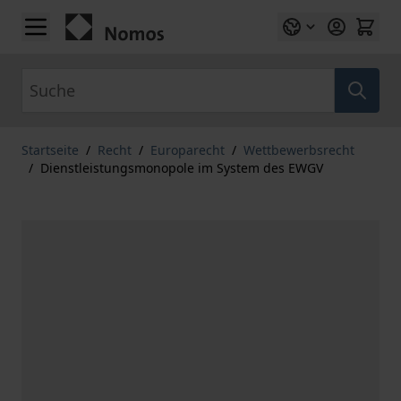
Zum Inhalt springen
Suche
Startseite
/
Recht
/
Europarecht
/
Wettbewerbsrecht
/
Dienstleistungsmonopole im System des EWGV