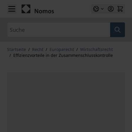
Zum Inhalt springen
Suche
Startseite
/
Recht
/
Europarecht
/
Wirtschaftsrecht
/
Effizienzvorteile in der Zusammenschlusskontrolle