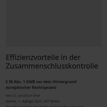
Effizienzvorteile in der
Zusammenschlusskontrolle
§ 36 Abs. 1 GWB vor dem Hintergrund
europäischer Rechtspraxis
Von
Dr. Jonathan Beel
Nomos, 1. Auflage 2025, 697 Seiten
Das Werk ist Teil der Reihe
Wirtschaftsrecht und