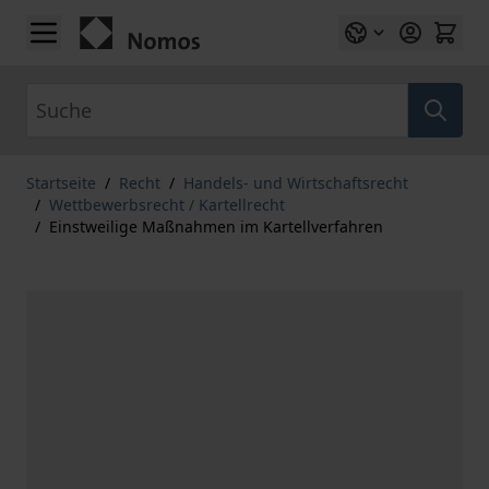
Zum Inhalt springen
Suche
Startseite
/
Recht
/
Handels- und Wirtschaftsrecht
/
Wettbewerbsrecht / Kartellrecht
/
Einstweilige Maßnahmen im Kartellverfahren