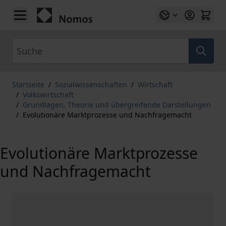
Zum Inhalt springen
Suche
Startseite
/
Sozialwissenschaften
/
Wirtschaft
/
Volkswirtschaft
/
Grundlagen, Theorie und übergreifende Darstellungen
/
Evolutionäre Marktprozesse und Nachfragemacht
Evolutionäre Marktprozesse
und Nachfragemacht