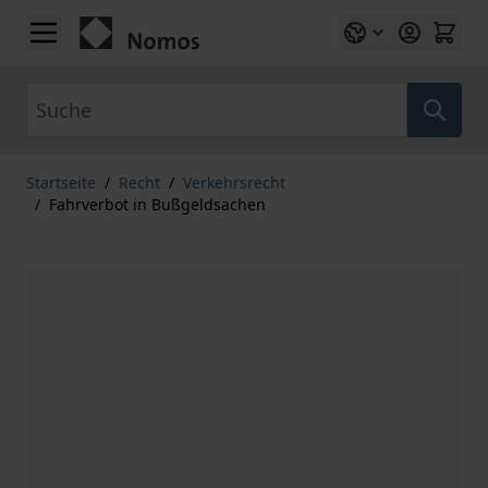
Zum Inhalt springen
Suche
Startseite
/
Recht
/
Verkehrsrecht
/
Fahrverbot in Bußgeldsachen