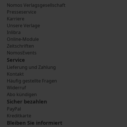
Nomos Verlagsgesellschaft
Presseservice
Karriere
Unsere Verlage
Inlibra
Online-Module
Zeitschriften
NomosEvents
Service
Lieferung und Zahlung
Kontakt
Häufig gestellte Fragen
Widerruf
Abo kündigen
Sicher bezahlen
PayPal
Kreditkarte
Bleiben Sie informiert