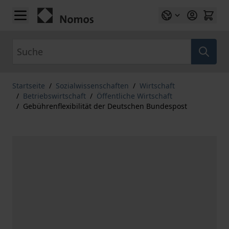
Zum Inhalt springen
Suche
Startseite
/
Sozialwissenschaften
/
Wirtschaft
/
Betriebswirtschaft
/
Öffentliche Wirtschaft
/
Gebührenflexibilität der Deutschen Bundespost