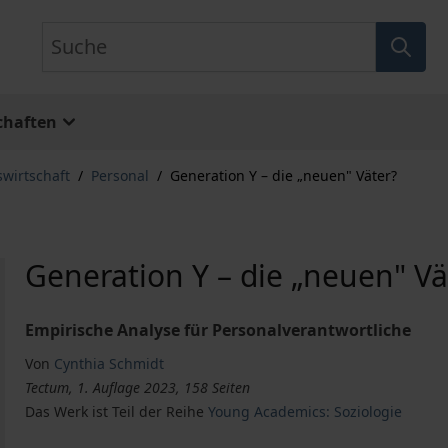
Suche
chaften
swirtschaft
/
Personal
/
Generation Y – die „neuen" Väter?
Generation Y – die „neuen" Vä
Empirische Analyse für Personalverantwortliche
Von
Cynthia Schmidt
Tectum, 1. Auflage 2023, 158 Seiten
Das Werk ist Teil der Reihe
Young Academics: Soziologie