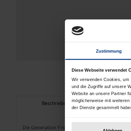
Zustimmung
Diese Webseite verwendet 
Wir verwenden Cookies, um I
und die Zugriffe auf unsere 
Website an unsere Partner fü
möglicherweise mit weiteren
Beschreibung
Bib
der Dienste gesammelt habe
Die Generation Y revolutioniert nicht gerade mit
Ablehnen