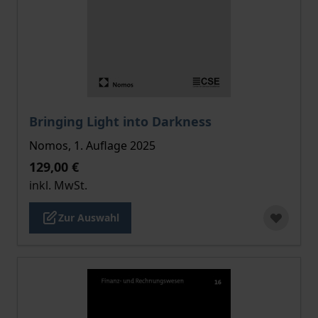
Der Preis dieses Titels richtet sich nach der gewählt
Bringing Light into Darkness
Nomos, 1. Auflage 2025
129,00 €
inkl. MwSt.
Zur Auswahl