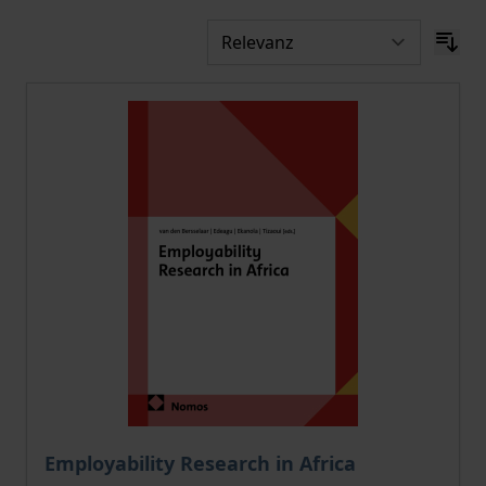
Der Preis dieses Titels richtet sich nach der gewählt
Employability Research in Africa