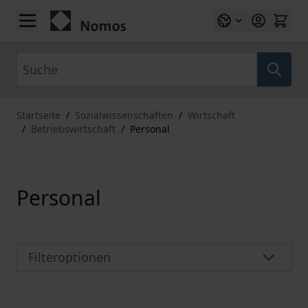
Zum Inhalt springen
Suche
Startseite
/
Sozialwissenschaften
/
Wirtschaft
/
Betriebswirtschaft
/
Personal
Personal
Filteroptionen