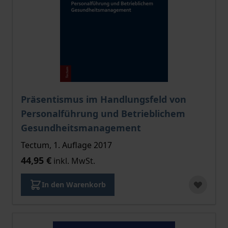
Präsentismus im Handlungsfeld von
Personalführung und Betrieblichem
Gesundheitsmanagement
Tectum, 1. Auflage 2017
44,95 €
inkl. MwSt.
In den Warenkorb