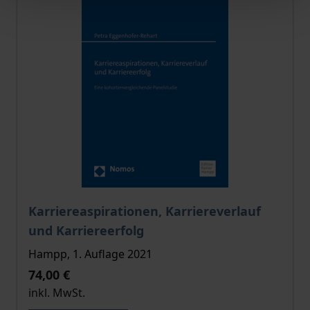
Der Preis dieses Titels richtet sich nach der gewählt
Karriereaspirationen, Karriereverlauf
und Karriereerfolg
Hampp, 1. Auflage 2021
74,00 €
inkl. MwSt.