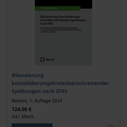
Der Preis dieses Titels richtet sich nach der gewählt
Bilanzierung
konsolidierungskreisüberschreitender
Spaltungen nach IFRS
Nomos, 1. Auflage 2024
124,00 €
inkl. MwSt.