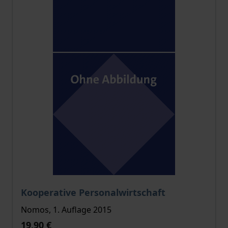
Der Preis dieses Titels richtet sich nach der gewählt
Kooperative Personalwirtschaft
Nomos, 1. Auflage 2015
19,90 €