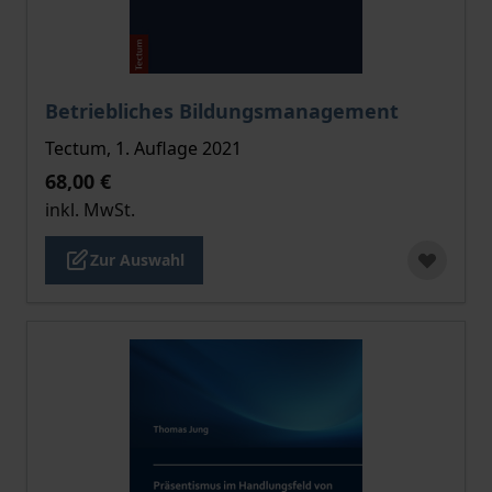
Der Preis dieses Titels richtet sich nach der gewählt
Betriebliches Bildungsmanagement
Tectum, 1. Auflage 2021
68,00 €
inkl. MwSt.
Zur Auswahl