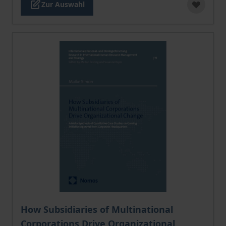
Zur Auswahl
Der Preis dieses Titels richtet sich nach der gewählt
How Subsidiaries of Multinational
Corporations Drive Organizational