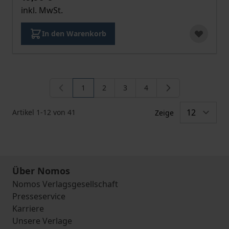
inkl. MwSt.
In den Warenkorb
1
2
3
4
Sie lesen gerade die Seite
Seite
Seite
Seite
Artikel
1
-
12
von
41
Zeige
Über Nomos
Nomos Verlagsgesellschaft
Presseservice
Karriere
Unsere Verlage