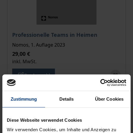
Der Preis dieses Titels richtet sich nach der gewählt
Professionelle Teams in Heimen
Nomos, 1. Auflage 2023
29,00 €
inkl. MwSt.
Zur Auswahl
Zustimmung
Details
Über Cookies
Diese Webseite verwendet Cookies
Wir verwenden Cookies, um Inhalte und Anzeigen zu