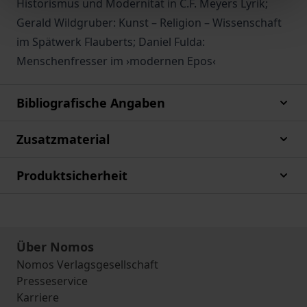
Historismus und Modernität in C.F. Meyers Lyrik;
Gerald Wildgruber: Kunst – Religion – Wissenschaft
im Spätwerk Flauberts; Daniel Fulda:
Menschenfresser im ›modernen Epos‹
Bibliografische Angaben
Zusatzmaterial
Produktsicherheit
Über Nomos
Nomos Verlagsgesellschaft
Presseservice
Karriere