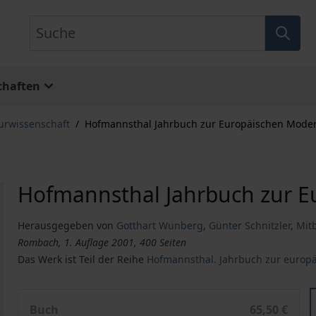
Suche
chaften
turwissenschaft
/
Hofmannsthal Jahrbuch zur Europäischen Mode
Hofmannsthal Jahrbuch zur 
Herausgegeben von
Gotthart Wunberg
,
Günter Schnitzler
,
Mit
Rombach, 1. Auflage 2001, 400 Seiten
Das Werk ist Teil der Reihe
Hofmannsthal. Jahrbuch zur europ
Hofmannsthal Jahrbuch zur Europäischen Moderne
Buch
65,50 €