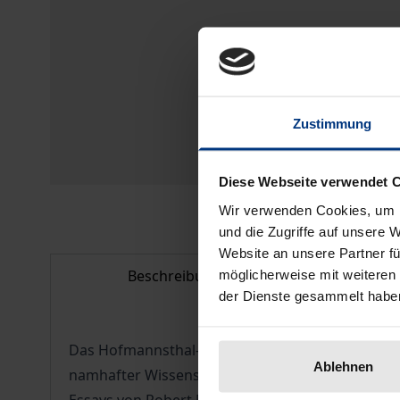
Zustimmung
Diese Webseite verwendet 
Wir verwenden Cookies, um I
und die Zugriffe auf unsere 
Website an unsere Partner fü
Beschreibung
Bib
möglicherweise mit weiteren
der Dienste gesammelt habe
Das Hofmannsthal-Jahrbuch zur europäischen Mod
Ablehnen
namhafter Wissenschaftler zur europäischen Kul