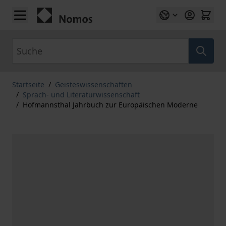
Zum Inhalt springen
Suche
Startseite
/
Geisteswissenschaften
/
Sprach- und Literaturwissenschaft
/
Hofmannsthal Jahrbuch zur Europäischen Moderne