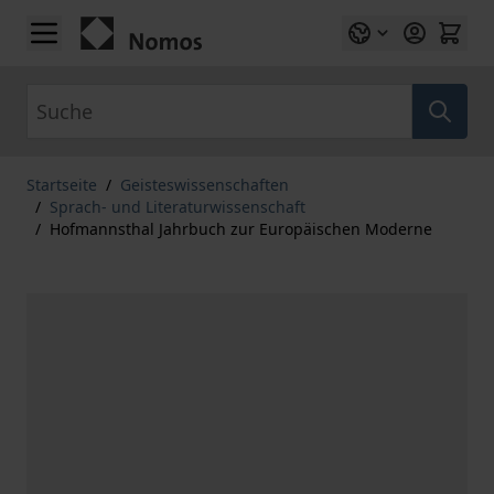
Zum Inhalt springen
Suche
Startseite
/
Geisteswissenschaften
/
Sprach- und Literaturwissenschaft
/
Hofmannsthal Jahrbuch zur Europäischen Moderne