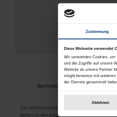
Zustimmung
Diese Webseite verwendet 
Wir verwenden Cookies, um I
und die Zugriffe auf unsere 
Website an unsere Partner fü
möglicherweise mit weiteren
der Dienste gesammelt habe
Beschreibung
Bib
Ablehnen
Das Hofmannsthal-Jahrbuch ist weltweit das wic
gehört zu den besonderen Verdiensten des ›Hofm