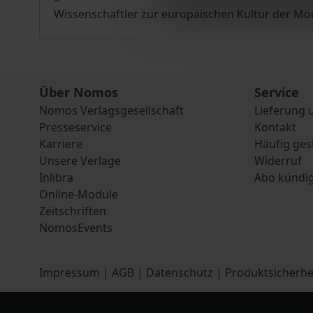
Wissenschaftler zur europäischen Kultur der Mo
Über Nomos
Service
Nomos Verlagsgesellschaft
Lieferung 
Presseservice
Kontakt
Karriere
Häufig ges
Unsere Verlage
Widerruf
Inlibra
Abo kündi
Online-Module
Zeitschriften
NomosEvents
Impressum
|
AGB
|
Datenschutz
|
Produktsicherhe