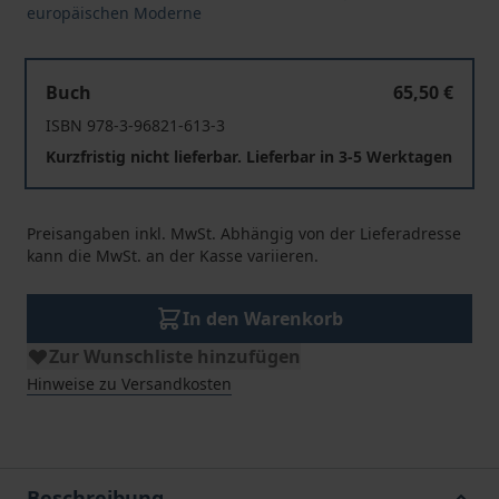
europäischen Moderne
Hofmannsthal Jahrbuch zur Europäischen Moderne
Buch
65,50 €
ISBN 978-3-96821-613-3
Kurzfristig nicht lieferbar. Lieferbar in 3-5 Werktagen
Preisangaben inkl. MwSt. Abhängig von der Lieferadresse
kann die MwSt. an der Kasse variieren.
In den Warenkorb
Zur Wunschliste hinzufügen
Hinweise zu Versandkosten
Beschreibung