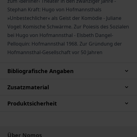
zum ›Berliner‹ Theater in den zwanziger Jahre -
Stephan Kraft: Hugo von Hofmannsthals
»Unbestechlicher« als Geist der Komödie - Juliane
Vogel: Komische Schwärme. Zur Poiesis des Sozialen
bei Hugo von Hofmannsthal - Elsbeth Dangel-
Pelloquin: Hofmannsthal 1968. Zur Gründung der
Hofmannsthal-Gesellschaft vor 50 Jahren
Bibliografische Angaben
Zusatzmaterial
Produktsicherheit
Über Nomos