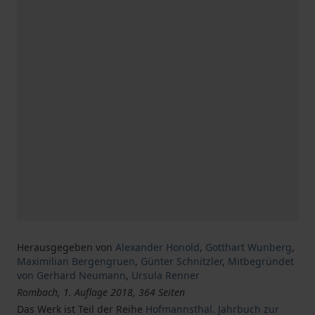
Herausgegeben von
Alexander Honold
,
Gotthart Wunberg
,
Maximilian Bergengruen
,
Günter Schnitzler
,
Mitbegründet
von Gerhard Neumann
,
Ursula Renner
Rombach, 1. Auflage 2018, 364 Seiten
Das Werk ist Teil der Reihe
Hofmannsthal. Jahrbuch zur