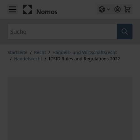
Zum Inhalt springen
Suche
Startseite
/
Recht
/
Handels- und Wirtschaftsrecht
/
Handelsrecht
/
ICSID Rules and Regulations 2022