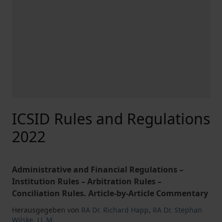
ICSID Rules and Regulations
2022
Administrative and Financial Regulations –
Institution Rules – Arbitration Rules –
Conciliation Rules. Article-by-Article Commentary
Herausgegeben von
RA Dr. Richard Happ
,
RA Dr. Stephan
Wilske
,
LL.M.