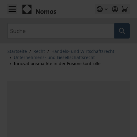
Zum Inhalt springen
Suche
Startseite
/
Recht
/
Handels- und Wirtschaftsrecht
/
Unternehmens- und Gesellschaftsrecht
/
Innovationsmärkte in der Fusionskontrolle