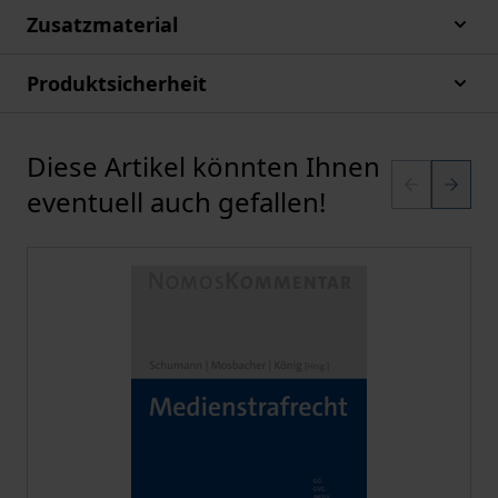
Zusatzmaterial
Produktsicherheit
Diese Artikel könnten Ihnen
Karussell überspringen
eventuell auch gefallen!