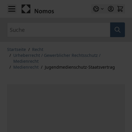
Zum Inhalt springen
Suche
Startseite
/
Recht
/
Urheberrecht / Gewerblicher Rechtsschutz /
Medienrecht
/
Medienrecht
/
Jugendmedienschutz-Staatsvertrag