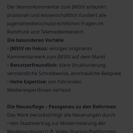
Der NomosKommentar zum JMStV erläutert
praxisnah und wissenschaftlich fundiert alle
jugendmedienschutzrechtlichen Fragen im
Rundfunk und Telemedienbereich.
Die besonderen Vorteile
•
JMStV im Fokus:
einziges originäres
Kommentarwerk zum JMStV auf dem Markt
•
Benutzerfreundlich:
klare Strukturierung,
verständliche Schreibweise, anschauliche Beispiele
•
Hohe Expertise:
von führenden
MedienexpertInnen verfasst
Die Neuauflage – Passgenau zu den Reformen
Das Werk berücksichtigt alle Neuerungen durch
• den Staatsvertrag zur Modernisierung der
Medienordnung (z.B. Video-Sharing-Plattformen,