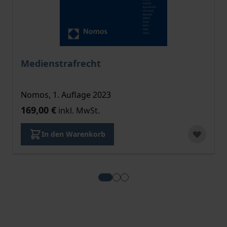
Medienstrafrecht
Nomos, 1. Auflage 2023
169,00 €
inkl. MwSt.
In den Warenkorb
View more about Medienstrafrec
View more about Hamburger
View more about Jugendsc