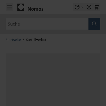
Zum Inhalt springen
Suche
Startseite
/
Kartellverbot