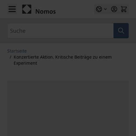
Zum Inhalt springen
Suche
Startseite
/
Konzertierte Aktion. Kritische Beiträge zu einem
Experiment