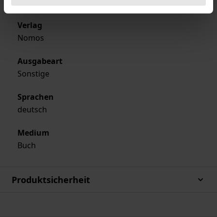
1971
Verlag
Nomos
Ausgabeart
Sonstige
Sprachen
deutsch
Medium
Buch
Produktsicherheit