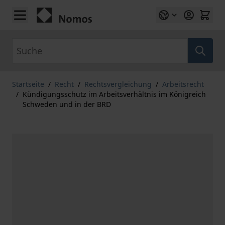
Zum Inhalt springen
Suche
Startseite
/
Recht
/
Rechtsvergleichung
/
Arbeitsrecht
/
Kündigungsschutz im Arbeitsverhältnis im Königreich
Schweden und in der BRD