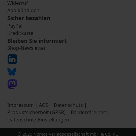
Widerruf
Abo kündigen
Sicher bezahlen
PayPal
Kreditkarte
Bleiben Sie informiert
Shop-Newsletter
Impressum
|
AGB
|
Datenschutz
|
Produktsicherheit (GPSR)
|
Barrierefreiheit
|
Datenschutz-Einstellungen
© 2026 Nomos Verlagsgesellschaft mbH & Co. KG