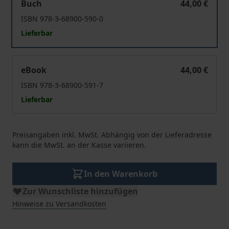
Buch
44,00 €
ISBN 978-3-68900-590-0
Lieferbar
Law of the Digital Economy
eBook
44,00 €
ISBN 978-3-68900-591-7
Lieferbar
Preisangaben inkl. MwSt. Abhängig von der Lieferadresse
kann die MwSt. an der Kasse variieren.
In den Warenkorb
Zur Wunschliste hinzufügen
Hinweise zu Versandkosten