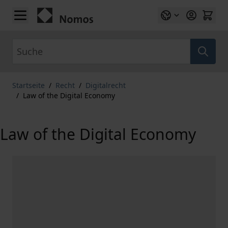
Zum Inhalt springen
Suche
Startseite
/
Recht
/
Digitalrecht
/
Law of the Digital Economy
Law of the Digital Economy