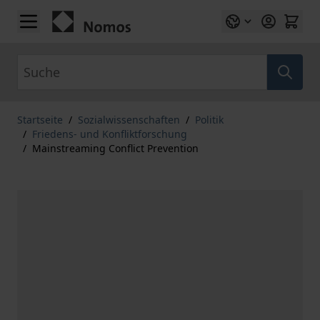
Zum Inhalt springen
Suche
Startseite
/
Sozialwissenschaften
/
Politik
/
Friedens- und Konfliktforschung
/
Mainstreaming Conflict Prevention