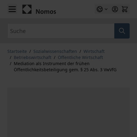
Zum Inhalt springen
Suche
Startseite
/
Sozialwissenschaften
/
Wirtschaft
/
Betriebswirtschaft
/
Öffentliche Wirtschaft
/
Mediation als Instrument der frühen
Öffentlichkeitsbeteiligung gem. § 25 Abs. 3 VwVfG