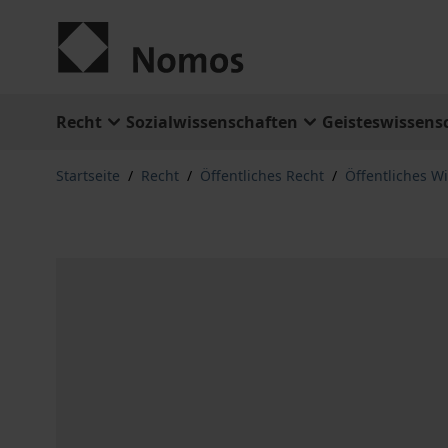
Zum Inhalt springen
Recht
Sozialwissenschaften
Geisteswissens
Startseite
/
Recht
/
Öffentliches Recht
/
Öffentliches Wi