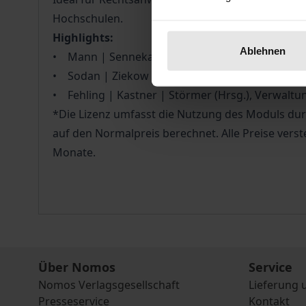
Hochschulen.
Highlights:
Ablehnen
• Mann | Sennekamp | Uechtritz (Hrsg.), Verw
• Sodan | Ziekow (Hrsg.), Verwaltungsgerich
• Fehling | Kastner | Störmer (Hrsg.), Verwal
*Die Lizenz umfasst die Nutzung des Moduls durch
auf den Normalpreis berechnet. Alle Preise verst
Monate.
Über Nomos
Service
Nomos Verlagsgesellschaft
Lieferung 
Presseservice
Kontakt