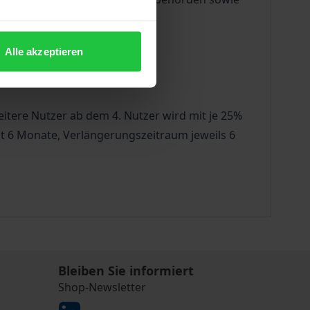
Alle akzeptieren
eitere Nutzer ab dem 4. Nutzer wird mit je 25%
eit 6 Monate, Verlängerungszeitraum jeweils 6
Bleiben Sie informiert
Shop-Newsletter