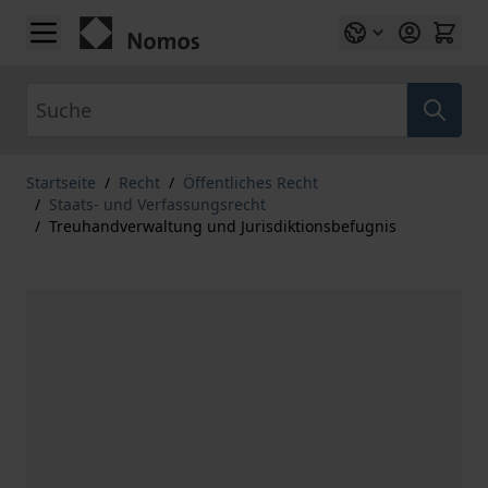
Zum Inhalt springen
Suche
Startseite
/
Recht
/
Öffentliches Recht
/
Staats- und Verfassungsrecht
/
Treuhandverwaltung und Jurisdiktionsbefugnis