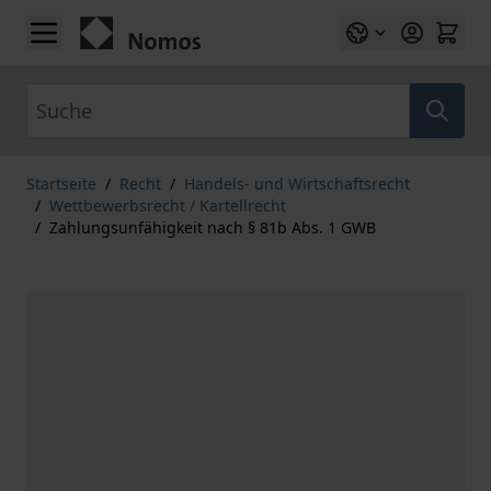
Zum Inhalt springen
Suche
Startseite
/
Recht
/
Handels- und Wirtschaftsrecht
/
Wettbewerbsrecht / Kartellrecht
/
Zahlungsunfähigkeit nach § 81b Abs. 1 GWB