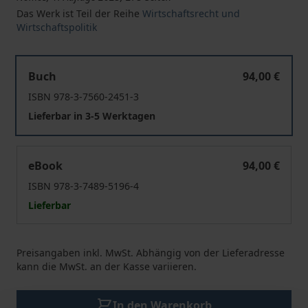
Das Werk ist Teil der Reihe
Wirtschaftsrecht und
Wirtschaftspolitik
Zahlungsunfähigkeit nach § 81b Abs. 1 GWB
Buch
94,00 €
ISBN 978-3-7560-2451-3
Lieferbar in 3-5 Werktagen
Zahlungsunfähigkeit nach § 81b Abs. 1 GWB
eBook
94,00 €
ISBN 978-3-7489-5196-4
Lieferbar
Preisangaben inkl. MwSt. Abhängig von der Lieferadresse
kann die MwSt. an der Kasse variieren.
In den Warenkorb