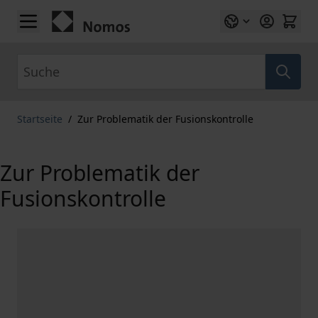
Zum Inhalt springen
Suche
Startseite
/
Zur Problematik der Fusionskontrolle
Zur Problematik der
Fusionskontrolle