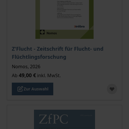
Der Preis dieses Titels richtet sich nach der gewählt
Z'Flucht - Zeitschrift für Flucht- und
Flüchtlingsforschung
Nomos, 2026
49,00 €
Ab
inkl. MwSt.
Zur Auswahl