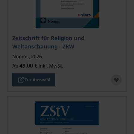
Der Preis dieses Titels richtet sich nach der gewählt
Zeitschrift für Religion und
Weltanschauung - ZRW
Nomos, 2026
49,00 €
Ab
inkl. MwSt.
Zur Auswahl