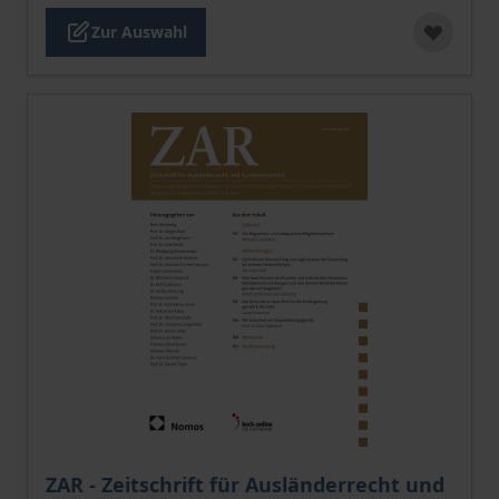
Zur Auswahl
Der Preis dieses Titels richtet sich nach der gewählt
ZAR - Zeitschrift für Ausländerrecht und