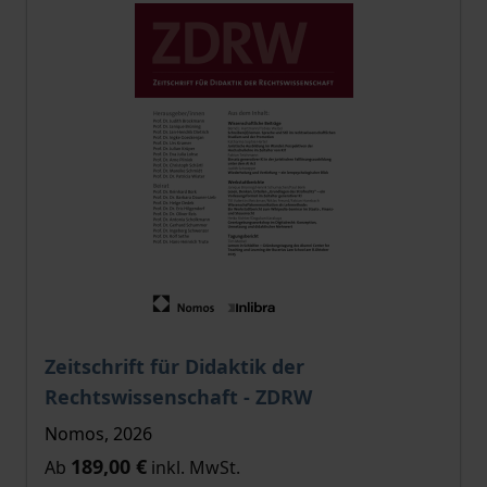
Der Preis dieses Titels richtet sich nach der gewählt
Zeitschrift für Didaktik der
Rechtswissenschaft - ZDRW
Nomos, 2026
189,00 €
Ab
inkl. MwSt.