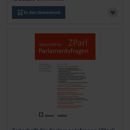
In den Warenkorb
Der Preis dieses Titels richtet sich nach der gewählt