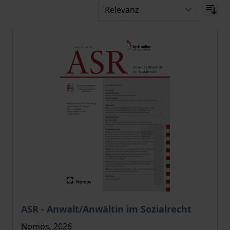
Der Preis dieses Titels richtet sich nach der gewählt
ASR - Anwalt/Anwältin im Sozialrecht
Nomos, 2026