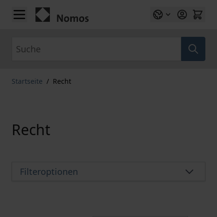
Zum Inhalt springen
Suche
Startseite
/
Recht
Recht
Filteroptionen