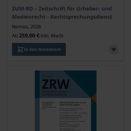
Der Preis dieses Titels richtet sich nach der gewählt
ZUM-RD – Zeitschrift für Urheber- und
Medienrecht - Rechtsprechungsdienst
Nomos, 2026
259,00 €
Ab
inkl. MwSt.
In den Warenkorb