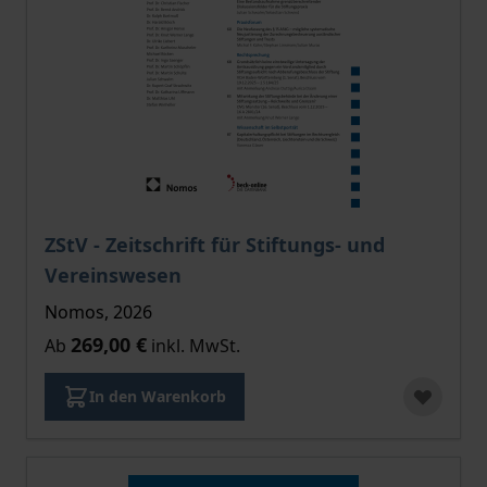
Der Preis dieses Titels richtet sich nach der gewählt
ZStV - Zeitschrift für Stiftungs- und
Vereinswesen
Nomos, 2026
269,00 €
Ab
inkl. MwSt.
In den Warenkorb