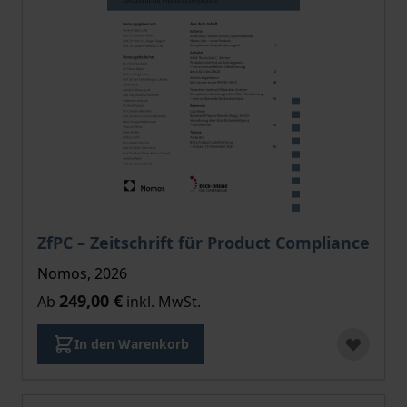
Der Preis dieses Titels richtet sich nach der gewählt
ZfPC – Zeitschrift für Product Compliance
Nomos, 2026
249,00 €
Ab
inkl. MwSt.
In den Warenkorb