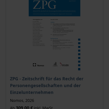
Der Preis dieses Titels richtet sich nach der gewählt
ZPG - Zeitschrift für das Recht der
Personengesellschaften und der
Einzelunternehmen
Nomos, 2026
309,00 €
Ab
inkl. MwSt.