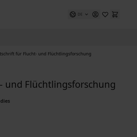
DE
itschrift für Flucht- und Flüchtlingsforschung
ht- und Flüchtlingsforschung
dies