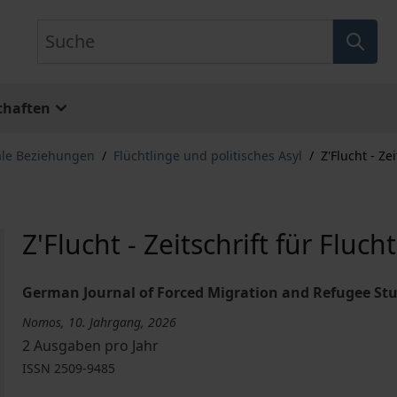
Suche
chaften
ale Beziehungen
/
Flüchtlinge und politisches Asyl
/
Z'Flucht - Ze
Z'Flucht - Zeitschrift für Fluc
German Journal of Forced Migration and Refugee Stu
Nomos, 10. Jahrgang, 2026
2 Ausgaben pro Jahr
ISSN
2509-9485