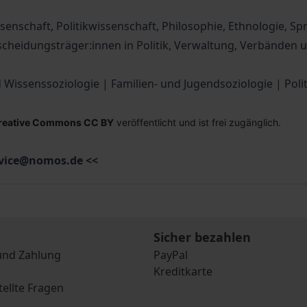
enschaft, Politikwissenschaft, Philosophie, Ethnologie, Sp
heidungsträger:innen in Politik, Verwaltung, Verbänden u
d Wissenssoziologie | Familien- und Jugendsoziologie | Poli
reative Commons CC BY
veröffentlicht und ist frei zugänglich.
ervice@nomos.de <<
Sicher bezahlen
und Zahlung
PayPal
Kreditkarte
tellte Fragen