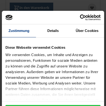
In den Warenkorb
Zustimmung
Details
Über Cookies
Diese Webseite verwendet Cookies
Wir verwenden Cookies, um Inhalte und Anzeigen zu
personalisieren, Funktionen für soziale Medien anbieten
zu können und die Zugriffe auf unsere Website zu
analysieren. Außerdem geben wir Informationen zu Ihrer
Verwendung unserer Website an unsere Partner für
soziale Medien, Werbung und Analysen weiter. Unsere
Partner führen diese Informationen möglicherweise mit
weiteren Daten zusammen, die Sie ihnen bereitgestellt
haben oder die sie im Rahmen Ihrer Nutzung der Dienste
FormularBibliothek Vertragsgestaltung
gesammelt haben.