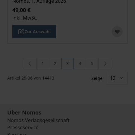
Nomos, 1. Auflage 2026
49,00 €
inkl. MwSt.
Zur Auswahl
1
2
3
4
5
Seite
Seite
Sie lesen gerade die Seite
Seite
Seite
Artikel
25
-
36
von
14413
Zeige
Über Nomos
Nomos Verlagsgesellschaft
Presseservice
Karriere