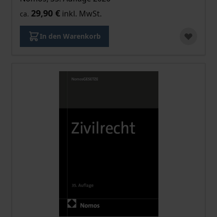
29,90 €
inkl. MwSt.
ca.
In den Warenkorb