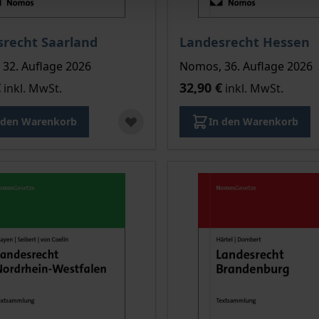
recht Saarland
Landesrecht Hessen
32. Auflage 2026
Nomos, 36. Auflage 2026
€
32,90 €
inkl. MwSt.
inkl. MwSt.
 den Warenkorb
In den Warenkorb