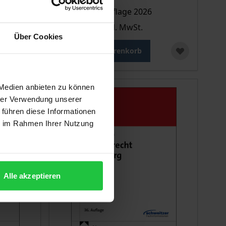
Nomos, 28. Auflage 2026
32,90 €
inkl. MwSt.
ca.
Über Cookies
In den Warenkorb
 Medien anbieten zu können
hrer Verwendung unserer
 führen diese Informationen
ie im Rahmen Ihrer Nutzung
Alle akzeptieren