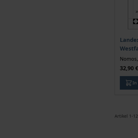
Landes
Westf
Nomos, 
32,90 
In
Artikel
1
-
12