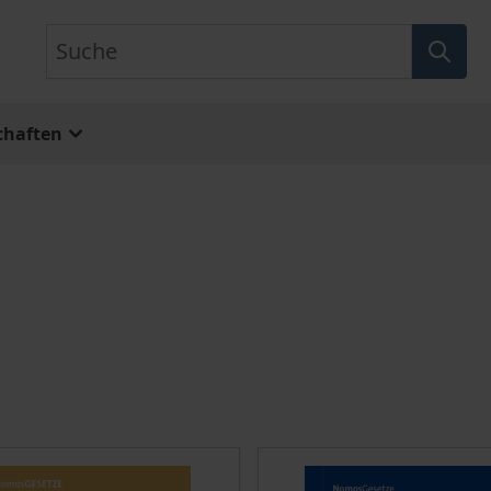
Suche
chaften