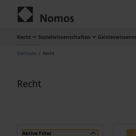
Zum Inhalt springen
Recht
Sozialwissenschaften
Geisteswissens
Startseite
/
Recht
Recht
Aktive Filter