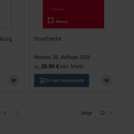
burg
Strafrecht
Nomos, 35. Auflage 2026
29,90 €
inkl. MwSt.
ca.
In den Warenkorb
5
Zeige
eite
e
Seite