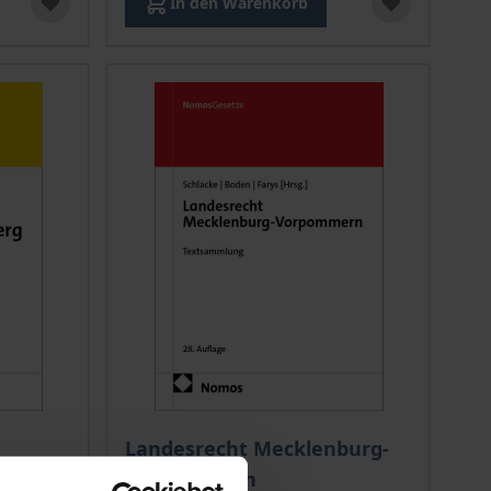
In den Warenkorb
Landesrecht Mecklenburg-
Vorpommern