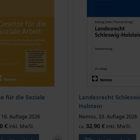
e für die Soziale
Landesrecht Schleswi
kte
Holstein
16. Auflage 2026
Nomos, 33. Auflage 2026
0 €
32,90 €
inkl. MwSt.
inkl. MwSt.
ca.