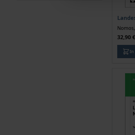
Landes
Nomos, 
32,90 
In