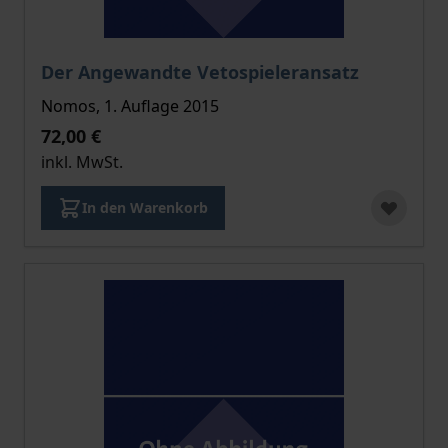
Der Preis dieses Titels richtet sich nach der gewählt
Der Angewandte Vetospieleransatz
Nomos, 1. Auflage 2015
72,00 €
inkl. MwSt.
In den Warenkorb