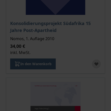
Der Preis dieses Titels richtet sich nach der gewählt
Konsolidierungsprojekt Südafrika 15
Jahre Post-Apartheid
Nomos, 1. Auflage 2010
34,00 €
inkl. MwSt.
In den Warenkorb