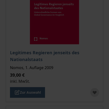
Der Preis dieses Titels richtet sich nach der gewählt
Legitimes Regieren jenseits des
Nationalstaats
Nomos, 1. Auflage 2009
39,00 €
inkl. MwSt.
Zur Auswahl